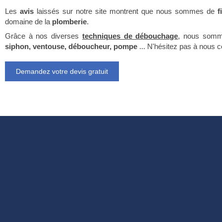
Les
avis
laissés sur notre site montrent que nous sommes de
f
domaine de la
plomberie
.
Grâce à nos diverses
techniques de débouchage
, nous somme
siphon, ventouse, déboucheur, pompe
... N'hésitez pas à nous 
Demandez votre devis gratuit