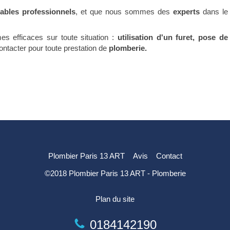
iables
professionnels
, et que nous sommes des
experts
dans le
s efficaces sur toute situation :
utilisation d'un furet, pose de
contacter pour toute prestation de
plomberie.
Plombier Paris 13 ART
Avis
Contact
©2018 Plombier Paris 13 ART - Plomberie
Plan du site
0184142190