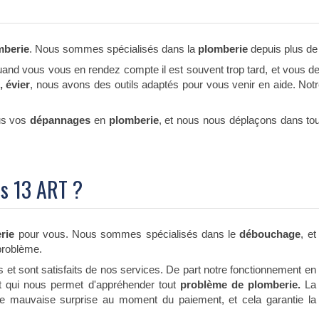
mberie
. Nous sommes spécialisés dans la
plomberie
depuis plus de 
quand vous vous en rendez compte il est souvent trop tard, et vous d
 évier
, nous avons des outils adaptés pour vous venir en aide. Not
us vos
dépannages
en
plomberie
, et nous nous déplaçons dans to
is 13 ART ?
erie
pour vous. Nous sommes spécialisés dans le
débouchage
, et
 problème.
rs et sont satisfaits de nos services. De part notre fonctionnement en
 qui nous permet d'appréhender tout
problème de plomberie.
La
e mauvaise surprise au moment du paiement, et cela garantie la