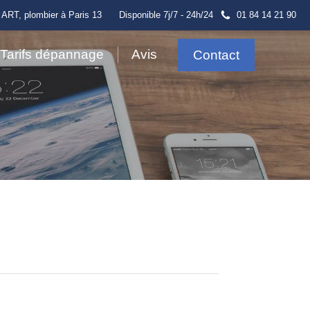
 ART, plombier à Paris 13
Disponible 7j/7 - 24h/24
01 84 14 21 90
Tarifs dépannage
Avis
Contact