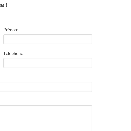
e !
Prénom
Téléphone