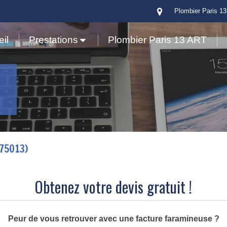
Plombier Paris 13
il
Prestations
Plombier Paris 13 ART
(75013)
Obtenez votre devis gratuit !
Peur de vous retrouver avec une facture faramineuse ?