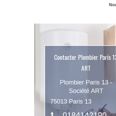
Nou
Contacter Plombier Paris 1
ART
Plombier Paris 13 -
Société ART
75013
Paris 13
0184142190