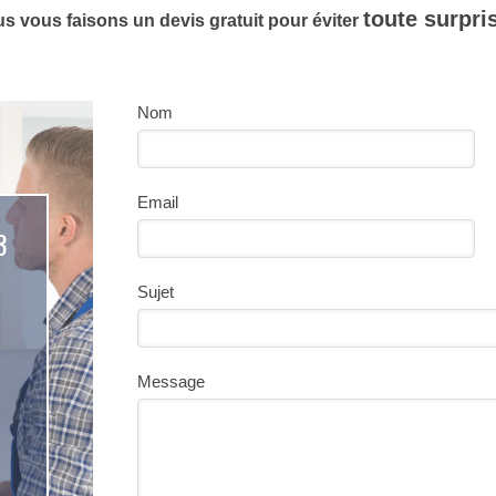
toute surpris
s vous faisons un devis gratuit pour éviter
Nom
Email
3
Sujet
Message