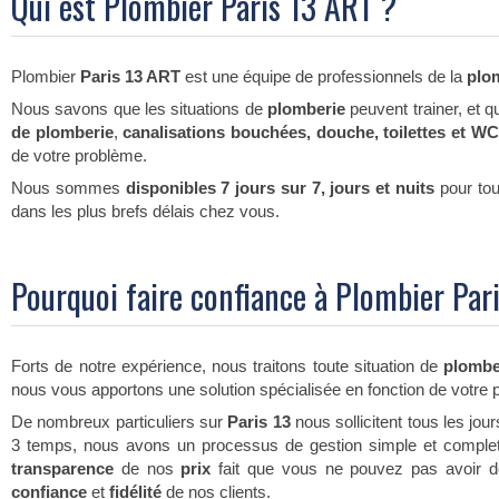
Qui est Plombier Paris 13 ART ?
Plombier
Paris 13 ART
est une équipe de professionnels de la
plo
Nous savons que les situations de
plomberie
peuvent trainer, et 
de plomberie
,
canalisations bouchées, douche, toilettes et WC,
de votre problème.
Nous sommes
disponibles 7 jours sur 7, jours et nuits
pour to
dans les plus brefs délais chez vous.
Pourquoi faire confiance à Plombier Par
Forts de notre expérience, nous traitons toute situation de
plomb
nous vous apportons une solution spécialisée en fonction de votre
De nombreux particuliers sur
Paris 13
nous sollicitent tous les jou
3 temps, nous avons un processus de gestion simple et complet
transparence
de nos
prix
fait que vous ne pouvez pas avoir d
confiance
et
fidélité
de nos clients.